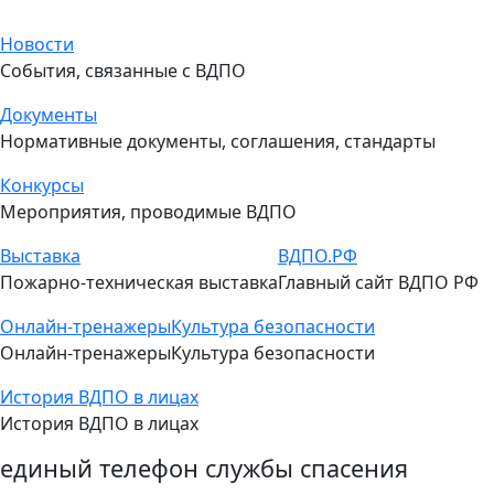
Новости
События, связанные с ВДПО
Документы
Нормативные документы, соглашения, стандарты
Конкурсы
Мероприятия, проводимые ВДПО
Выставка
ВДПО.РФ
Пожарно-техническая выставка
Главный сайт ВДПО РФ
Онлайн-тренажеры
Культура безопасности
Онлайн-тренажеры
Культура безопасности
История ВДПО в лицах
История ВДПО в лицах
единый телефон службы спасения