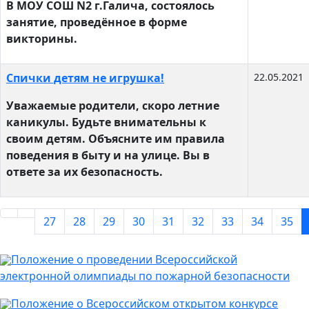
В МОУ СОШ N2 г.Галича, состоялось
занятие, проведённое в форме
викторины.
Спички детям не игрушка!
22.05.2021
Уважаемые родители, скоро летние
каникулы. Будьте внимательны к
своим детям. Объясните им правила
поведения в быту и на улице. Вы в
ответе за их безопасность.
27
28
29
30
31
32
33
34
35
Положение о проведении Всероссийской
электронной олимпиады по пожарной безопасности
Положение о Всероссийском открытом конкурсе