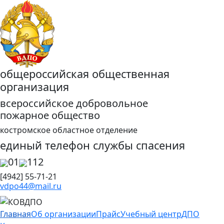
общероссийская общественная
организация
всероссийское добровольное
пожарное общество
костромское областное отделение
единый телефон службы спасения
01
112
[4942] 55-71-21
vdpo44@mail.ru
Главная
Об организации
Прайс
Учебный центр
ДПО