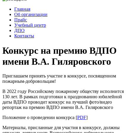
Главная
Об организации
Прайс
Учебный центр
ДПО
Контакты
Конкурс на премию ВДПО
имени В.А. Гиляровского
Приглашаем принять участие в конкурсе, посвященном
пожарным-добровольцам!
В 2022 году Российскому пожарному обществу исполнится
130 лет. В рамках подготовки к празднованию юбилейной
даты ВДПО проводит конкурс на лучший фото/видео
репортаж на премию ВДПО имени В.А. Гиляровского
Положение о проведении конкурса [
PDF
]
Материалы, присланные для участия в конкурсе, должны
отражать деятельность Всероссийского добровольного