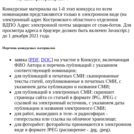
Конкурсные материалы на 1-й этап конкурса по всем
номинациям представляются только в электронном виде (на
электронный адрес Костромского областного отделения
ВДПО
Адрес электронной почты защищен от спам-ботов. Для
просмотра адреса в браузере должен быть включен Javascript.
)
до 1 декабря 2021 года.
Перечень конкурсных материалов
заявка [
PDF
,
DOC
] на участие в Конкурсе, включающая
ФИО Автора и перечень публикаций с указанием
соответствующей номинации;
для публикаций в печатных СМИ: сканированные
тексты статей, опубликованные в печатных СМИ, с
указанием даты публикации и названия СМИ;
для публикаций в электронных СМИ: скриншот
страницы сайта со статьей в формате JPG, JPEG с
ссылкой на электронный источник, с указанием даты
публикации и названия электронного СМИ;
для работ, вышедших в теле- и радиоэфирах -
гиперссылка или ссылка на облачное хранилище;
для фоторабот: фотоработы принимаются в электронном
виде в формате JPEG (расширение - .jpg, .jpeg).