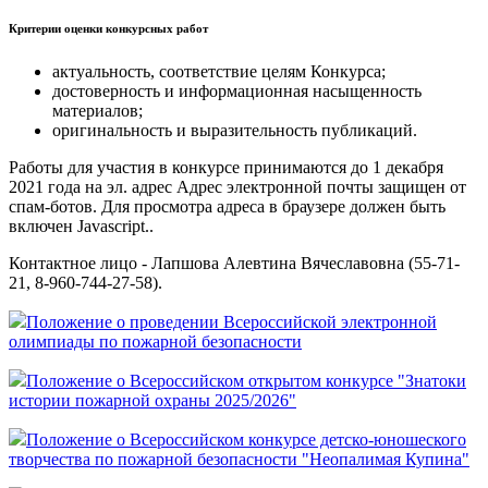
Критерии оценки конкурсных работ
актуальность, соответствие целям Конкурса;
достоверность и информационная насыщенность
материалов;
оригинальность и выразительность публикаций.
Работы для участия в конкурсе принимаются до
1 декабря
2021 года
на эл. адрес
Адрес электронной почты защищен от
спам-ботов. Для просмотра адреса в браузере должен быть
включен Javascript.
.
Контактное лицо - Лапшова Алевтина Вячеславовна (55-71-
21, 8-960-744-27-58).
Положение о проведении Всероссийской электронной
олимпиады по пожарной безопасности
Положение о Всероссийском открытом конкурсе "Знатоки
истории пожарной охраны 2025/2026"
Положение о Всероссийском конкурсе детско-юношеского
творчества по пожарной безопасности "Неопалимая Купина"